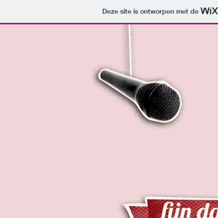
Deze site is ontworpen met de
fijn
da