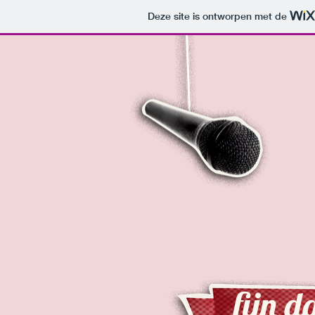
Deze site is ontworpen met de
fijn
da