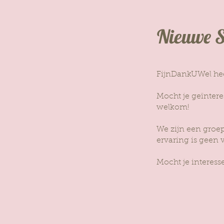
Nieuwe S
FijnDankUWel heef
Mocht je geïntere
welkom!
We zijn een groep 
ervaring is geen 
Mocht je interess